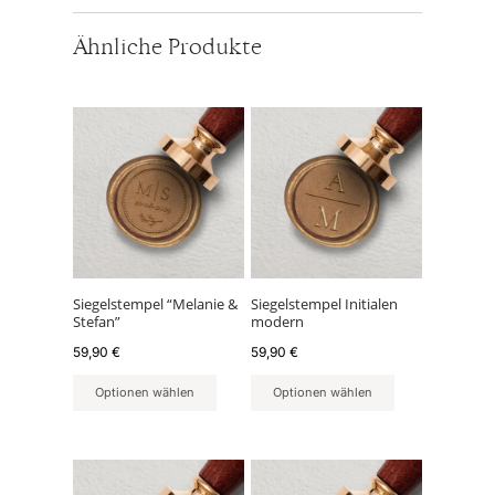
Ähnliche Produkte
Siegelstempel “Melanie &
Siegelstempel Initialen
Stefan”
modern
59,90
€
59,90
€
Optionen wählen
Optionen wählen