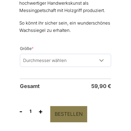
hochwertiger Handwerkskunst als
Messingpetschaft mit Holzgriff produziert.
So könnt ihr sicher sein, ein wunderschönes
Wachssiegel zu erhalten.
(required)
Größe
*
Gesamt
59,90
€
-
+
BESTELLEN
Siegelstempel
Logo
Initialen