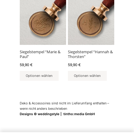
Siegelstempel “Marie &
Siegelstempel “Hannah &
Paul”
Thorsten”
59,90
€
59,90
€
Optionen wählen
Optionen wählen
Deko & Accessoires sind nicht im Lieferumfang enthalten –
wenn nicht anders beschrieben
Designs © weddingstyle | tintho:media GmbH