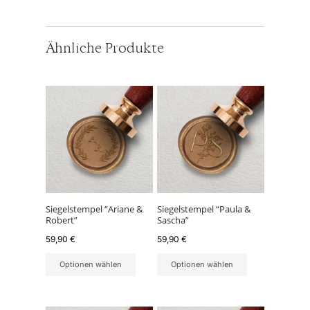
Ähnliche Produkte
Siegelstempel “Ariane &
Siegelstempel “Paula &
Robert”
Sascha”
59,90
€
59,90
€
Optionen wählen
Optionen wählen