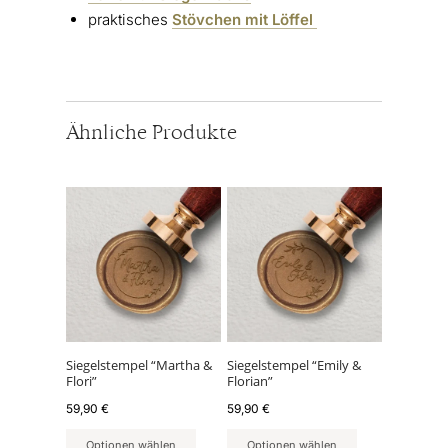
praktisches
Stövchen mit Löffel
Ähnliche Produkte
Siegelstempel “Martha &
Siegelstempel “Emily &
Flori”
Florian”
59,90
€
59,90
€
Optionen wählen
Optionen wählen