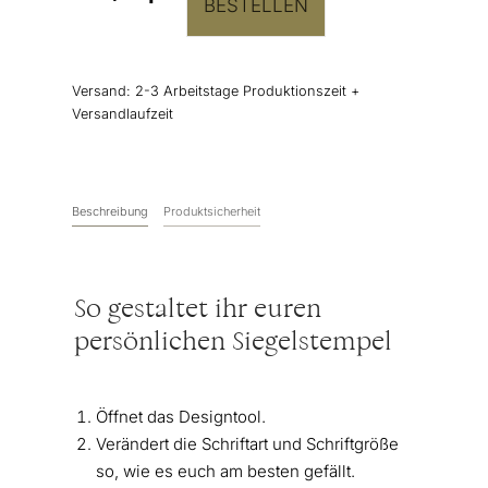
BESTELLEN
Siegelstempel
“Amelie
&
Christian”
Versand:
2-3 Arbeitstage Produktionszeit +
Menge
Versandlaufzeit
Beschreibung
Produktsicherheit
So gestaltet ihr euren
persönlichen Siegelstempel
Öffnet das Designtool.
Verändert die Schriftart und Schriftgröße
so, wie es euch am besten gefällt.