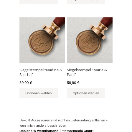
Siegelstempel “Nadine &
Siegelstempel “Marie &
Sascha”
Paul”
59,90
€
59,90
€
Optionen wählen
Optionen wählen
Deko & Accessoires sind nicht im Lieferumfang enthalten –
wenn nicht anders beschrieben
Designs © weddingstyle | tintho:media GmbH