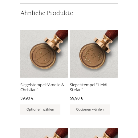
Ähnliche Produkte
Siegelstempel “Amelie &
Siegelstempel “Heidi
Christian”
Stefan”
59,90
€
59,90
€
Optionen wählen
Optionen wählen