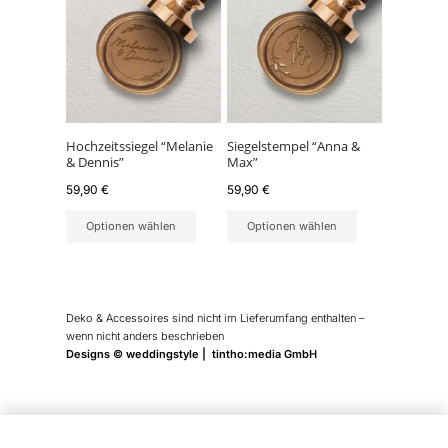
Hochzeitssiegel “Melanie
Siegelstempel “Anna &
& Dennis”
Max”
59,90
€
59,90
€
Optionen wählen
Optionen wählen
Deko & Accessoires sind nicht im Lieferumfang enthalten –
wenn nicht anders beschrieben
Designs © weddingstyle | tintho:media GmbH