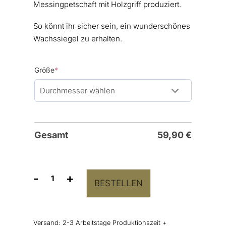
Messingpetschaft mit Holzgriff produziert.
So könnt ihr sicher sein, ein wunderschönes
Wachssiegel zu erhalten.
(required)
Größe
*
Gesamt
59,90
€
-
+
BESTELLEN
Siegelstempel
"Wildflowers"
Menge
Versand:
2-3 Arbeitstage Produktionszeit +