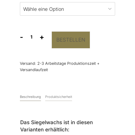
-
+
BESTELLEN
Siegelwachs
Flieder
Menge
Versand:
2-3 Arbeitstage Produktionszeit +
Versandlaufzeit
Beschreibung
Produktsicherheit
Das Siegelwachs ist in diesen
Varianten erhältlich: