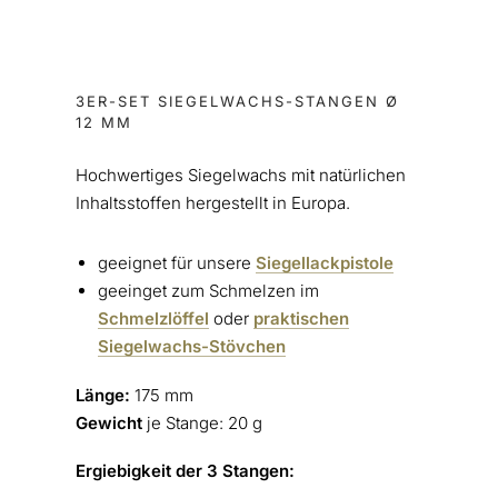
3ER-SET SIEGELWACHS-STANGEN Ø
12 MM
Hochwertiges Siegelwachs mit natürlichen
Inhaltsstoffen hergestellt in Europa.
geeignet für unsere
Siegellackpistole
geeinget zum Schmelzen im
Schmelzlöffel
oder
praktischen
Siegelwachs-Stövchen
Länge:
175 mm
Gewicht
je Stange: 20 g
Ergiebigkeit der 3 Stangen: