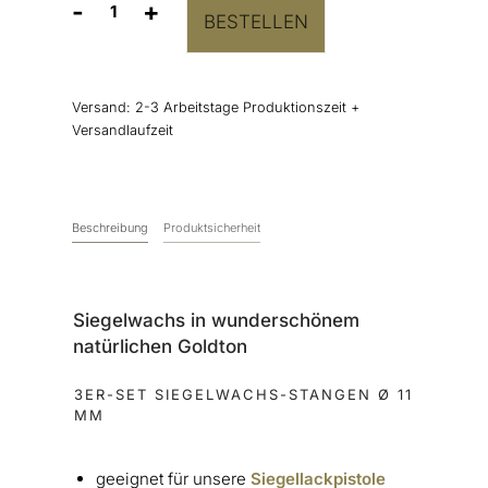
-
+
BESTELLEN
Siegelwachs
Gold
Hell
Menge
Versand:
2-3 Arbeitstage Produktionszeit +
Versandlaufzeit
Beschreibung
Produktsicherheit
Siegelwachs in wunderschönem
natürlichen Goldton
3ER-SET SIEGELWACHS-STANGEN Ø 11
MM
geeignet für unsere
Siegellackpistole