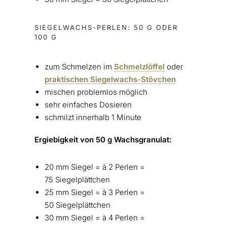
SIEGELWACHS-PERLEN: 50 G ODER
100 G
zum Schmelzen im
Schmelzlöffel
oder
praktischen Siegelwachs-Stövchen
mischen problemlos möglich
sehr einfaches Dosieren
schmilzt innerhalb 1 Minute
Ergiebigkeit von 50 g Wachsgranulat:
20 mm Siegel = à 2 Perlen =
75 Siegelplättchen
25 mm Siegel = à 3 Perlen =
50 Siegelplättchen
30 mm Siegel = à 4 Perlen =