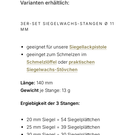
Varianten erhältlich:
3ER-SET SIEGELWACHS-STANGEN Ø 11
MM
geeignet für unsere
Siegellackpistole
geeinget zum Schmelzen im
Schmelzlöffel
oder
praktischen
Siegelwachs-Stövchen
Länge:
140 mm
Gewicht
je Stange: 13 g
Ergiebigkeit der 3 Stangen:
20 mm Siegel = 54 Siegelplättchen
25 mm Siegel = 39 Siegelplättchen
30 mm Siegel = 30 Siegelplättchen