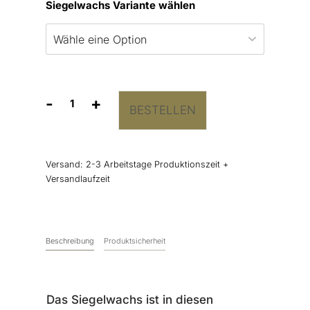
Siegelwachs Variante wählen
-
+
BESTELLEN
Siegelwachs
Hellgrün
Perlglanz
Menge
Versand:
2-3 Arbeitstage Produktionszeit +
Versandlaufzeit
Beschreibung
Produktsicherheit
Das Siegelwachs ist in diesen