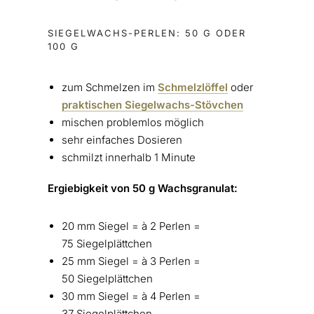
SIEGELWACHS-PERLEN: 50 G ODER
100 G
zum Schmelzen im
Schmelzlöffel
oder
praktischen Siegelwachs-Stövchen
mischen problemlos möglich
sehr einfaches Dosieren
schmilzt innerhalb 1 Minute
Ergiebigkeit von 50 g Wachsgranulat:
20 mm Siegel = à 2 Perlen =
75 Siegelplättchen
25 mm Siegel = à 3 Perlen =
50 Siegelplättchen
30 mm Siegel = à 4 Perlen =
37 Siegelplättchen