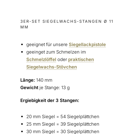
3ER-SET SIEGELWACHS-STANGEN Ø 11
MM
geeignet für unsere
Siegellackpistole
geeinget zum Schmelzen im
Schmelzlöffel
oder
praktischen
Siegelwachs-Stövchen
Länge:
140 mm
Gewicht
je Stange: 13 g
Ergiebigkeit der 3 Stangen:
20 mm Siegel = 54 Siegelplättchen
25 mm Siegel = 39 Siegelplättchen
30 mm Siegel = 30 Siegelplättchen