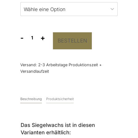
-
+
BESTELLEN
Siegelwachs
Taupe
Perlglanz
Menge
Versand:
2-3 Arbeitstage Produktionszeit +
Versandlaufzeit
Beschreibung
Produktsicherheit
Das Siegelwachs ist in diesen
Varianten erhältlich: