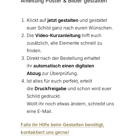
Anleitung Poster & Bilder gestalten
Klickt auf
jetzt gestalten
und gestaltet
euer Schild ganz nach euren Wünschen.
Die
Video-Kurzanleitung
hilft euch
zusätzlich, alle Elemente schnell zu
finden.
Direkt nach der Bestellung erhaltet
ihr
automatisch einen digitalen
Abzug
zur Überprüfung.
Ist alles für euch perfekt, erteilt
die
Druckfreigabe
und schon wird euer
Schild gedruckt.
Wollt ihr noch etwas ändern, schreibt uns
eine E-Mail.
Falls ihr Hilfe beim Gestalten benötigt,
kontaktiert uns gerne!