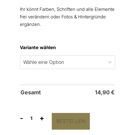
Ihr könnt Farben, Schriften und alle Elemente
frei verändern oder Fotos & Hintergründe
ergänzen.
Variante wählen
Gesamt
14,90
€
-
+
BESTELLEN
Sprüche
Poster
“Liebe”