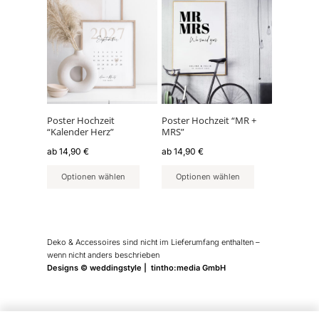
Dieses
Dieses
Produkt
Produkt
weist
weist
mehrere
mehrere
Varianten
Varianten
auf.
auf.
Die
Die
Optionen
Optionen
können
können
Poster Hochzeit
Poster Hochzeit “MR +
“Kalender Herz”
MRS”
auf
auf
der
der
ab
14,90
€
ab
14,90
€
Produktseite
Produktseite
Optionen wählen
Optionen wählen
gewählt
gewählt
werden
werden
Deko & Accessoires sind nicht im Lieferumfang enthalten –
wenn nicht anders beschrieben
Designs © weddingstyle | tintho:media GmbH