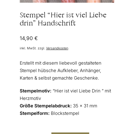
Stempel “Hier ist viel Liebe
drin” Handschrift
14,90
€
inkl. MwSt.
zzgl.
Versandkosten
Erstellt mit diesem liebevoll gestalteten
Stempel hübsche Aufkleber, Anhänger,
Karten & selbst gemachte Geschenke.
Stempelmotiv:
“Hier ist viel Liebe Drin ” mit
Herzmotiv
Größe Stempelabdruck:
35 x 31 mm
Stempelform:
Blockstempel