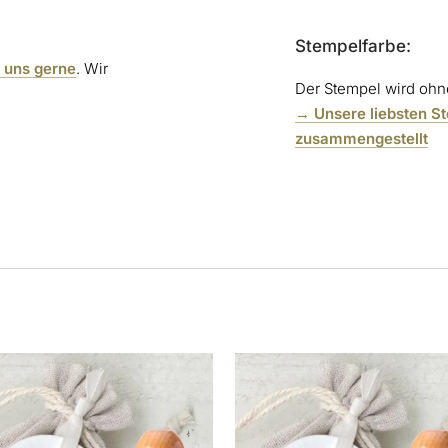
Stempelfarbe:
t uns gerne
. Wir
Der Stempel wird ohne
→ Unsere liebsten S
zusammengestellt