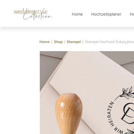
Home
Hochzeitsplaner
Ho
Collection
Home
/
Shop
/
Stempel
/
Stempel Hochzeit Eukalyptus 