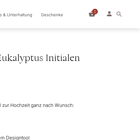
0
le & Unterhaltung
Geschenke
ukalyptus Initialen
el zur Hochzeit ganz nach Wunsch:
em Designtool