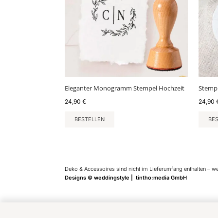
Eleganter Monogramm Stempel Hochzeit
Stempe
24,90
€
24,90
BESTELLEN
BE
Deko & Accessoires sind nicht im Lieferumfang enthalten – w
Designs © weddingstyle | tintho:media GmbH