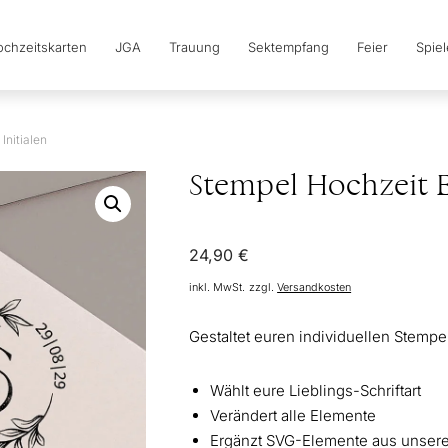
chzeitskarten
JGA
Trauung
Sektempfang
Feier
Spie
Initialen
Stempel Hochzeit E
24,90
€
inkl. MwSt.
zzgl.
Versandkosten
Gestaltet euren individuellen Stemp
Wählt eure Lieblings-Schriftart
Verändert alle Elemente
Ergänzt SVG-Elemente aus unser