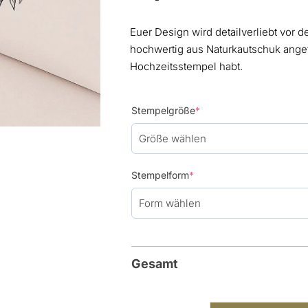
Euer Design wird detailverliebt vor 
hochwertig aus Naturkautschuk angefe
Hochzeitsstempel habt.
(required)
Stempelgröße
*
(required)
Stempelform
*
Gesamt