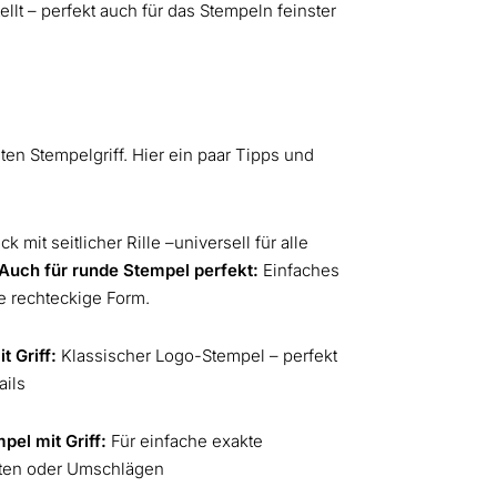
llt – perfekt auch für das Stempeln feinster
en Stempelgriff. Hier ein paar Tipps und
k mit seitlicher Rille –universell für alle
Auch für runde Stempel perfekt:
Einfaches
ie rechteckige Form.
t Griff:
Klassischer Logo-Stempel – perfekt
ails
el mit Griff:
Für einfache exakte
rten oder Umschlägen