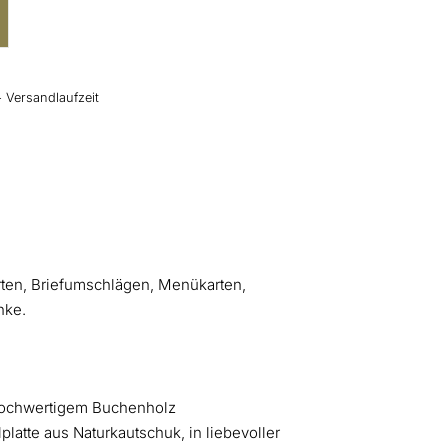
+ Versandlaufzeit
arten, Briefumschlägen, Menükarten,
nke.
hochwertigem Buchenholz
latte aus Naturkautschuk, in liebevoller