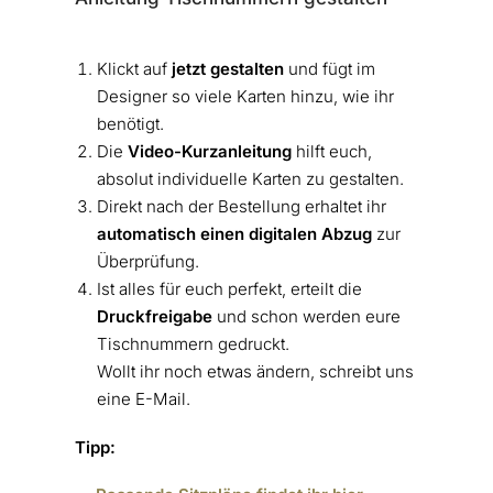
Klickt auf
jetzt gestalten
und fügt im
Designer so viele Karten hinzu, wie ihr
benötigt.
Die
Video-Kurzanleitung
hilft euch,
absolut individuelle Karten zu gestalten.
Direkt nach der Bestellung erhaltet ihr
automatisch einen digitalen Abzug
zur
Überprüfung.
Ist alles für euch perfekt, erteilt die
Druckfreigabe
und schon werden eure
Tischnummern gedruckt.
Wollt ihr noch etwas ändern, schreibt uns
eine E-Mail.
Tipp: