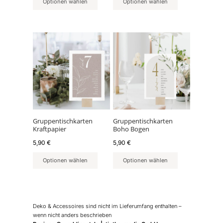
Optionen wählen
Optionen wählen
Gruppentischkarten
Gruppentischkarten
Kraftpapier
Boho Bogen
5,90
€
5,90
€
Optionen wählen
Optionen wählen
Deko & Accessoires sind nicht im Lieferumfang enthalten –
wenn nicht anders beschrieben