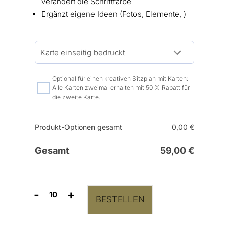
verändert die Schriftfarbe
Ergänzt eigene Ideen (Fotos, Elemente, )
Optional für einen kreativen Sitzplan mit Karten:
Alle Karten zweimal erhalten mit 50 % Rabatt für
die zweite Karte.
Produkt-Optionen gesamt
0,00
€
Gesamt
59,00
€
-
+
BESTELLEN
Tischnummern
Kinderfotos
Menge