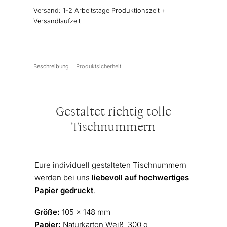
Versand:
1-2 Arbeitstage Produktionszeit +
Versandlaufzeit
Beschreibung
Produktsicherheit
Gestaltet richtig tolle
Tischnummern
Eure individuell gestalteten Tischnummern
werden bei uns
liebevoll auf hochwertiges
Papier gedruckt
.
Größe:
105 x 148 mm
Papier:
Naturkarton Weiß, 300 g