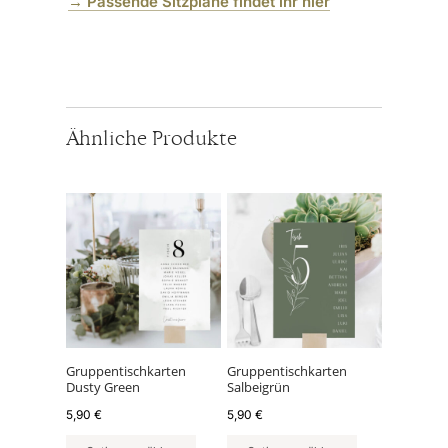
→ Passende Sitzpläne findet ihr hier
Ähnliche Produkte
Gruppentischkarten
Gruppentischkarten
Dusty Green
Salbeigrün
5,90
€
5,90
€