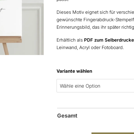
Dieses Motiv eignet sich für versch
gewünschte Fingerabdruck-Stempelfa
Erinnerungsbild, das ihr später richti
Erhältlich als
PDF zum Selberdrucken
Leinwand, Acryl oder Fotoboard.
Variante wählen
Gesamt