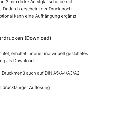
ine 3 mm dicke Acrylglasscheibe mit
. Dadurch erscheint der Druck noch
Optional kann eine Aufhängung ergänzt
berdrucken (Download)
tet, erhaltet ihr euer individuell gestaltetes
ung als Download.
s Druckmenü auch auf DIN A5/A4/A3/A2
 druckfähiger Auflösung