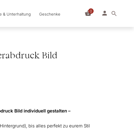
0
le & Unterhaltung
Geschenke
erabdruck Bild
ruck Bild individuell gestalten –
 Hintergrund), bis alles perfekt zu eurem Stil