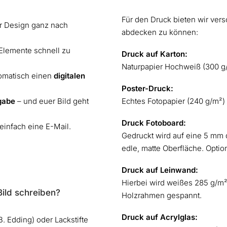
Für den Druck bieten wir ver
r Design ganz nach
abdecken zu können:
e Elemente schnell zu
Druck auf Karton:
Naturpapier Hochweiß (300 g/m
utomatisch einen
digitalen
Poster-Druck:
gabe
– und euer Bild geht
Echtes Fotopapier (240 g/m²) 
Druck Fotoboard:
 einfach eine E-Mail.
Gedruckt wird auf eine 5 mm 
edle, matte Oberfläche. Opti
Druck auf Leinwand:
Hierbei wird weißes 285 g/m
Bild schreiben?
Holzrahmen gespannt.
Druck auf Acrylglas:
 Edding) oder Lackstifte