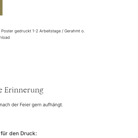
: Poster gedruckt 1-2 Arbeitstage / Gerahmt o.
wnload
ge Erinnerung
 nach der Feier gern aufhängt.
für den Druck: