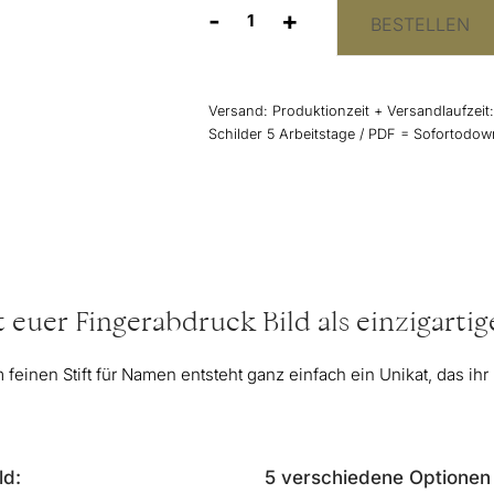
-
+
BESTELLEN
Wedding
Tree
Fingerabdruck
Bild
Versand:
Produktionzeit + Versandlaufzeit
klassisch
Schilder 5 Arbeitstage / PDF = Sofortodo
Menge
t euer Fingerabdruck Bild als einzigarti
einen Stift für Namen entsteht ganz einfach ein Unikat, das ihr
ld:
5 verschiedene Optionen 