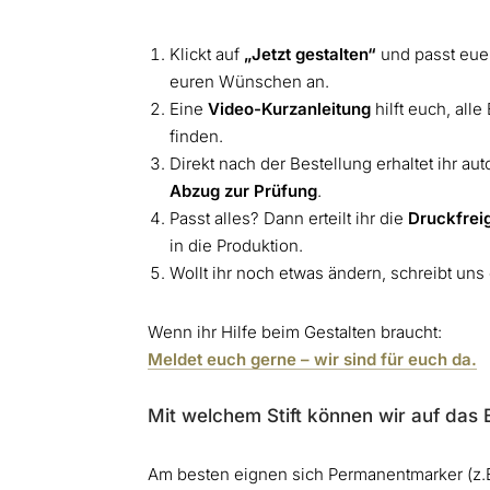
Klickt auf
„Jetzt gestalten“
und passt eue
euren Wünschen an.
Eine
Video-Kurzanleitung
hilft euch, all
finden.
Direkt nach der Bestellung erhaltet ihr a
Abzug zur Prüfung
.
Passt alles? Dann erteilt ihr die
Druckfrei
in die Produktion.
Wollt ihr noch etwas ändern, schreibt uns
Wenn ihr Hilfe beim Gestalten braucht:
Meldet euch gerne – wir sind für euch da.
Mit welchem Stift können wir auf das 
Am besten eignen sich Permanentmarker (z.B.