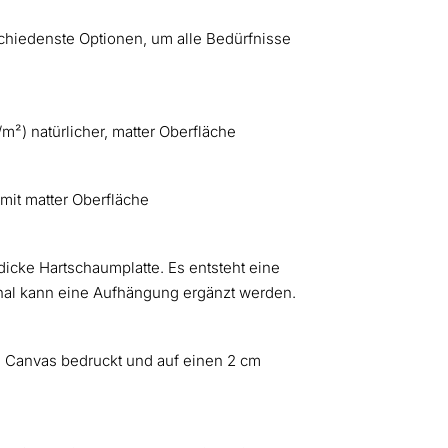
schiedenste Optionen, um alle Bedürfnisse
²) natürlicher, matter Oberfläche
mit matter Oberfläche
dicke Hartschaumplatte. Es entsteht eine
onal kann eine Aufhängung ergänzt werden.
² Canvas bedruckt und auf einen 2 cm