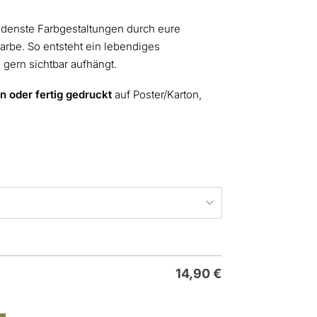
iedenste Farbgestaltungen durch eure
rbe. So entsteht ein lebendiges
g gern sichtbar aufhängt.
 oder fertig gedruckt
auf Poster/Karton,
14,90
€