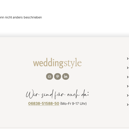
enn nicht anders beschrieben
Wir sind für euch da:
06838-51588-50
(Mo-Fr 9-17 Uhr)