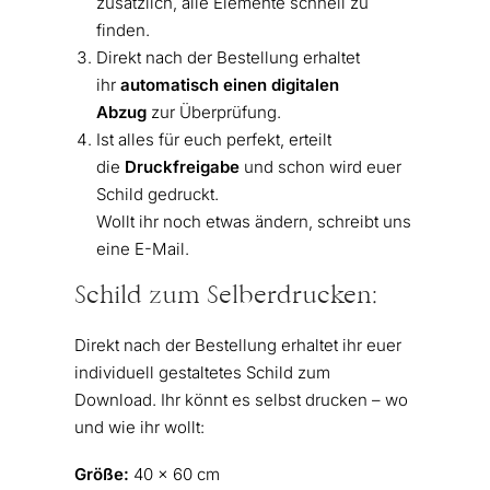
zusätzlich, alle Elemente schnell zu
finden.
Direkt nach der Bestellung erhaltet
ihr
automatisch einen digitalen
Abzug
zur Überprüfung.
Ist alles für euch perfekt, erteilt
die
Druckfreigabe
und schon wird euer
Schild gedruckt.
Wollt ihr noch etwas ändern, schreibt uns
eine E-Mail.
Schild zum Selberdrucken:
Direkt nach der Bestellung erhaltet ihr euer
individuell gestaltetes Schild zum
Download. Ihr könnt es selbst drucken – wo
und wie ihr wollt:
Größe:
40 x 60 cm