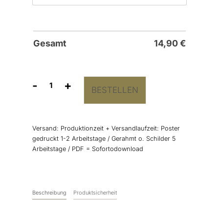
Gesamt
14,90
€
-
+
BESTELLEN
Willkommensschild
Boho
Zweig
Menge
Versand:
Produktionzeit + Versandlaufzeit: Poster
gedruckt 1-2 Arbeitstage / Gerahmt o. Schilder 5
Arbeitstage / PDF = Sofortodownload
Beschreibung
Produktsicherheit