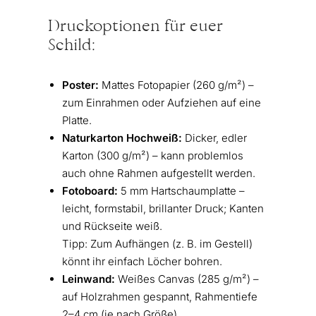
Druckoptionen für euer
Schild:
Poster:
Mattes Fotopapier (260 g/m²) –
zum Einrahmen oder Aufziehen auf eine
Platte.
Naturkarton Hochweiß:
Dicker, edler
Karton (300 g/m²) – kann problemlos
auch ohne Rahmen aufgestellt werden.
Fotoboard:
5 mm Hartschaumplatte –
leicht, formstabil, brillanter Druck; Kanten
und Rückseite weiß.
Tipp: Zum Aufhängen (z. B. im Gestell)
könnt ihr einfach Löcher bohren.
Leinwand:
Weißes Canvas (285 g/m²) –
auf Holzrahmen gespannt, Rahmentiefe
2–4 cm (je nach Größe).