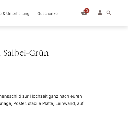
0
le & Unterhaltung
Geschenke
 Salbei-Grün
mmensschild zur Hochzeit ganz nach euren
age, Poster, stabile Platte, Leinwand, auf