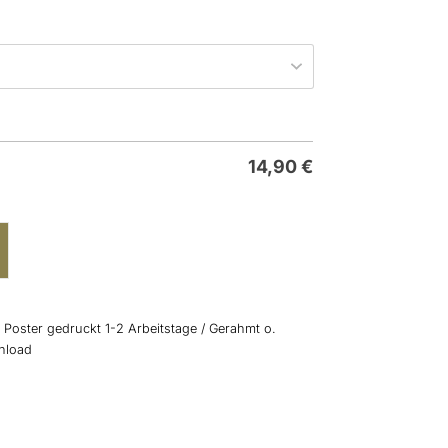
14,90
€
: Poster gedruckt 1-2 Arbeitstage / Gerahmt o.
wnload