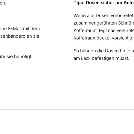
Tipp: Dosen sicher am Auto
en.
Wenn alle Dosen vorbereitet
zusammengeführten Schnüre 
eine E-Mail mit dem
Kofferraum, legt das verkno
osenbanderolen als
Kofferraumdeckel vorsichtig.
So hängen die Dosen hinter d
hr sie benötigt.
am Lack befestigen müsst.