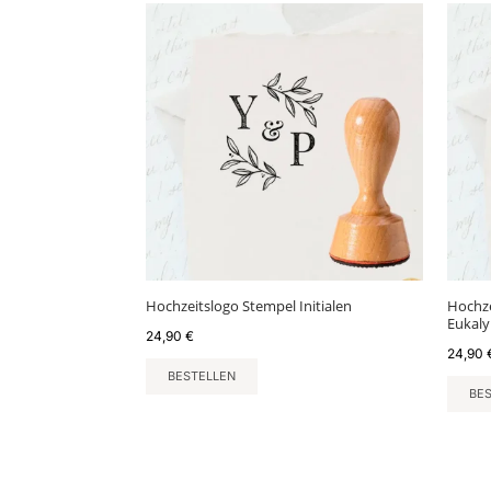
Hochzeitslogo Stempel Initialen
Hochze
Eukaly
24,90
€
24,90
BESTELLEN
BE