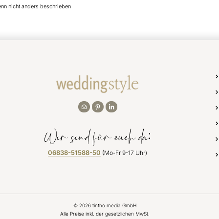
enn nicht anders beschrieben
Wir sind für euch da:
06838-51588-50
(Mo-Fr 9-17 Uhr)
©
2026
tintho:media GmbH
Alle Preise inkl. der gesetzlichen MwSt.