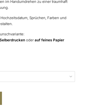
sen im Handumdrehen zu einer traumhaft
uung.
, Hochzeitsdatum, Sprüchen, Farben und
stalten.
unschvariante:
Selberdrucken
oder
auf feines Papier