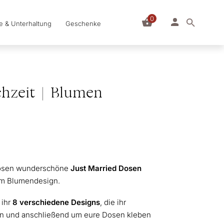
0
le & Unterhaltung
Geschenke
hzeit | Blumen
dosen wunderschöne
Just Married Dosen
 im Blumendesign.
 ihr
8 verschiedene Designs
, die ihr
sen und anschließend um eure Dosen kleben