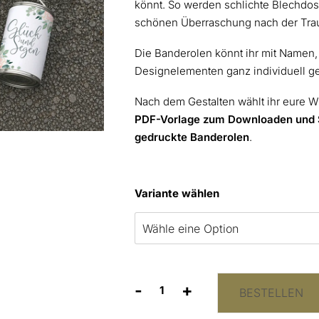
könnt. So werden schlichte Blechdo
schönen Überraschung nach der Tra
Die Banderolen könnt ihr mit Namen
Designelementen ganz individuell ge
Nach dem Gestalten wählt ihr eure W
PDF-Vorlage zum Downloaden und 
gedruckte Banderolen
.
Variante wählen
-
+
BESTELLEN
Autodosen
zur