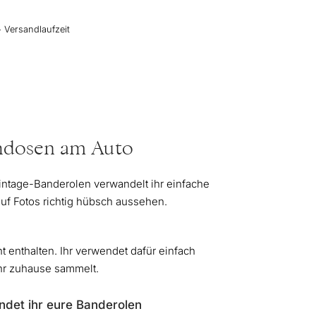
+ Versandlaufzeit
chdosen am Auto
Vintage-Banderolen verwandelt ihr einfache
f Fotos richtig hübsch aussehen.
t enthalten. Ihr verwendet dafür einfach
hr zuhause sammelt.
ndet ihr eure Banderolen