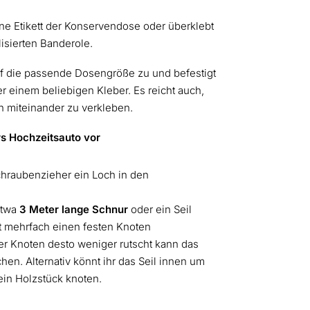
ne Etikett der Konservendose oder überklebt
lisierten Banderole.
f die passende Dosengröße zu und befestigt
 einem beliebigen Kleber. Es reicht auch,
 miteinander zu verkleben.
ürs Hochzeitsauto vor
hraubenzieher ein Loch in den
etwa
3 Meter lange Schnur
oder ein Seil
 mehrfach einen festen Knoten
er Knoten desto weniger rutscht kann das
hen. Alternativ könnt ihr das Seil innen um
ein Holzstück knoten.