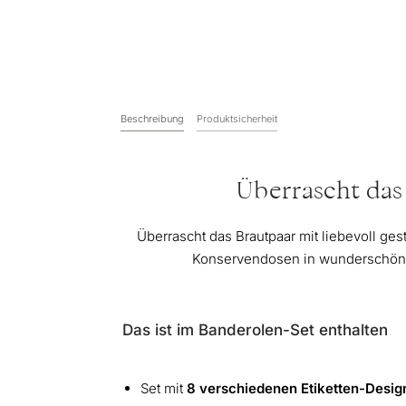
Beschreibung
Produktsicherheit
Überrascht das
Überrascht das Brautpaar mit liebevoll ges
Konservendosen in wunderschöne 
Das ist im Banderolen-Set enthalten
Set mit
8 verschiedenen Etiketten-Desig