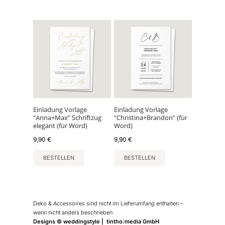
Einladung Vorlage
Einladung Vorlage
“Anna+Max” Schriftzug
“Christina+Brandon” (für
elegant (für Word)
Word)
9,90
€
9,90
€
BESTELLEN
BESTELLEN
Deko & Accessoires sind nicht im Lieferumfang enthalten –
wenn nicht anders beschrieben
Designs © weddingstyle | tintho:media GmbH