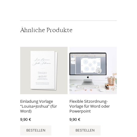
Ähnliche Produkte
Einladung Vorlage
Flexible Sitzordnung-
“Louisa+Joshua” (für
Vorlage für Word oder
Word)
Powerpoint
9,90
€
9,90
€
BESTELLEN
BESTELLEN