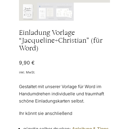
Einladung Vorlage
“Jacqueline+Christian” (für
Word)
9,90
€
inkl. MwSt.
Gestaltet mit unserer Vorlage für Word im
Handumdrehen individuelle und traumhaft
schöne Einladungskarten selbst.
Ihr könnt sie anschließend
günstig selber drucken:
Anleitung & Tipps