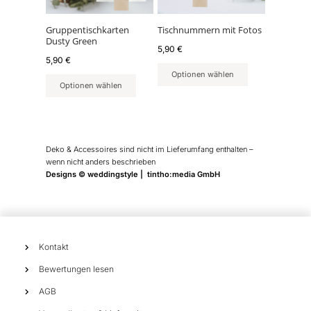
Gruppentischkarten
Tischnummern mit Fotos
Dusty Green
5,90
€
5,90
€
Optionen wählen
Optionen wählen
Deko & Accessoires sind nicht im Lieferumfang enthalten –
wenn nicht anders beschrieben
Designs © weddingstyle | tintho:media GmbH
Kontakt
Bewertungen lesen
AGB