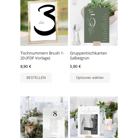
Tischnummern Brush 1-
Gruppentischkarten
20 (PDF Vorlage)
Salbeigrün
8,90
€
5,90
€
BESTELLEN
Optionen wählen