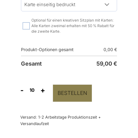
Optional für einen kreativen Sitzplan mit Karten:
Alle Karten zweimal erhalten mit 50 % Rabatt für
die zweite Karte.
Produkt-Optionen gesamt
0,00
€
Gesamt
59,00
€
-
+
BESTELLEN
Tischnummern
Kalligraphie
Menge
Versand:
1-2 Arbeitstage Produktionszeit +
Versandlaufzeit