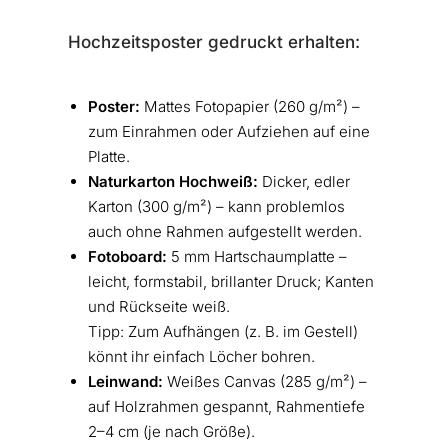
Hochzeitsposter gedruckt erhalten:
Poster:
Mattes Fotopapier (260 g/m²) –
zum Einrahmen oder Aufziehen auf eine
Platte.
Naturkarton Hochweiß:
Dicker, edler
Karton (300 g/m²) – kann problemlos
auch ohne Rahmen aufgestellt werden.
Fotoboard:
5 mm Hartschaumplatte –
leicht, formstabil, brillanter Druck; Kanten
und Rückseite weiß.
Tipp: Zum Aufhängen (z. B. im Gestell)
könnt ihr einfach Löcher bohren.
Leinwand:
Weißes Canvas (285 g/m²) –
auf Holzrahmen gespannt, Rahmentiefe
2–4 cm (je nach Größe).