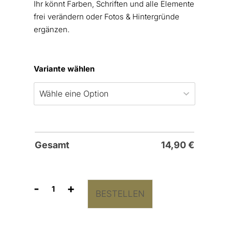
Ihr könnt Farben, Schriften und alle Elemente
frei verändern oder Fotos & Hintergründe
ergänzen.
Variante wählen
Gesamt
14,90
€
-
+
BESTELLEN
Hochzeitsposter
“Ja”
Handschrift
modern