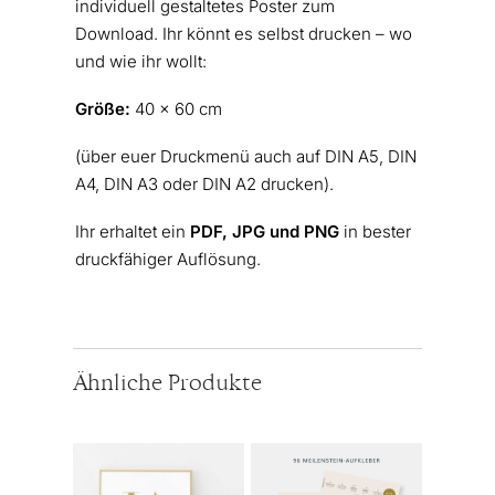
individuell gestaltetes Poster zum
Download. Ihr könnt es selbst drucken – wo
und wie ihr wollt:
Größe:
40 x 60 cm
(über euer Druckmenü auch auf DIN A5, DIN
A4, DIN A3 oder DIN A2 drucken).
Ihr erhaltet ein
PDF, JPG und PNG
in bester
druckfähiger Auflösung.
Ähnliche Produkte
Dieses
Produkt