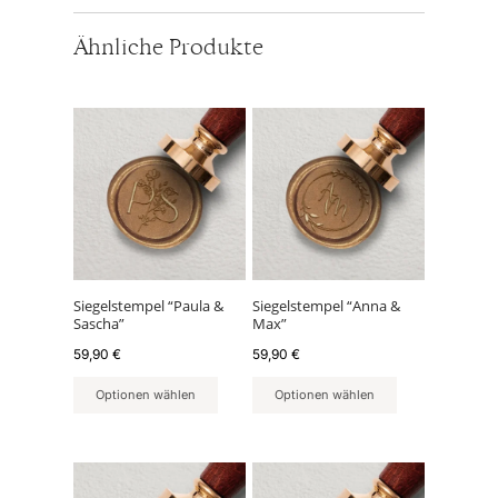
Ähnliche Produkte
Siegelstempel “Paula &
Siegelstempel “Anna &
Sascha”
Max”
59,90
€
59,90
€
Optionen wählen
Optionen wählen