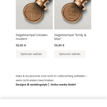
Siegelstempel Initialen
Siegelstempel “Emily &
modern
Max”
59,90
€
59,90
€
Optionen wählen
Optionen wählen
Deko & Accessoires sind nicht im Lieferumfang enthalten –
wenn nicht anders beschrieben
Designs © weddingstyle | tintho:media GmbH