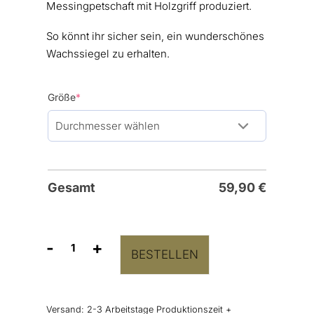
Messingpetschaft mit Holzgriff produziert.
So könnt ihr sicher sein, ein wunderschönes
Wachssiegel zu erhalten.
(required)
Größe
*
Gesamt
59,90
€
-
+
BESTELLEN
Hochzeitssiegel
"Forever"
Menge
Versand:
2-3 Arbeitstage Produktionszeit +