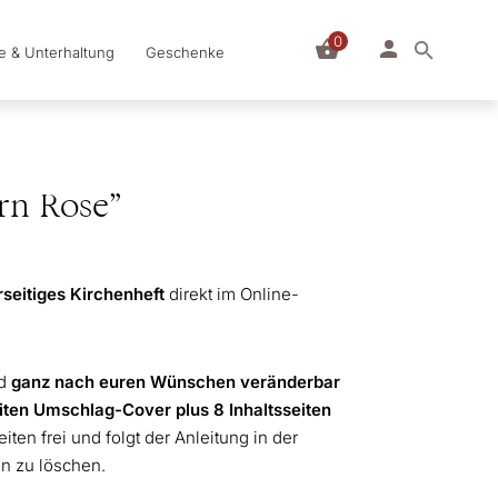
0
le & Unterhaltung
Geschenke
rn Rose”
seitiges Kirchenheft
direkt im Online-
nd
ganz nach euren Wünschen veränderbar
iten Umschlag-Cover plus 8 Inhaltsseiten
eiten frei und folgt der Anleitung in der
en zu löschen.