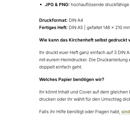
JPG & PNG:
hochauflösende druckfähige 
Druckformat:
DIN A4
Fertiges Heft:
DIN A5 | gefaltet 148 x 210 mm
Wie kann das Kirchenheft selbst gedruckt
Ihr druckt euer Heft ganz einfach auf 3 DIN 
mit eurem Heimdrucker. Die Druckanleitung e
doppelt einfach geht.
Welches Papier benötigen wir?
Ihr könnt Inhalt und Cover auf dem gleichen 
drucken oder ihr wählt für den Umschlag dic
Falls ihr Hilfe benötigt oder Fragen habt,
sind