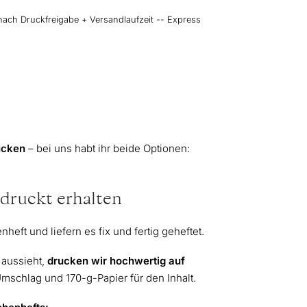
nach Druckfreigabe + Versandlaufzeit -- Express
ucken
– bei uns habt ihr beide Optionen:
druckt erhalten
heft und liefern es fix und fertig geheftet.
 aussieht,
drucken wir
hochwertig auf
schlag und 170-g-Papier für den Inhalt.