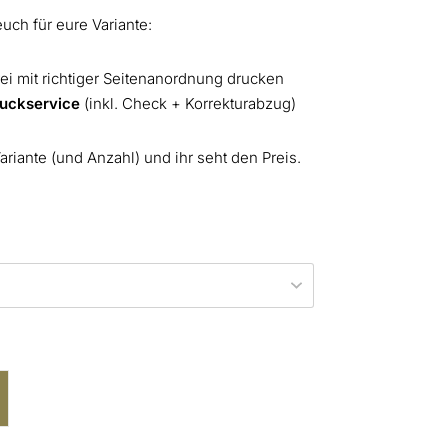
uch für eure Variante:
ei mit richtiger Seitenanordnung drucken
ruckservice
(inkl. Check + Korrekturabzug)
riante (und Anzahl) und ihr seht den Preis.