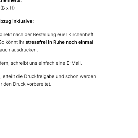
chenhefts:
(B x H)
Abzug inklusive:
 direkt nach der Bestellung euer Kirchenheft
So könnt ihr
stressfrei in Ruhe noch einmal
auch ausdrucken.
dern, schreibt uns einfach eine E-Mail.
kt, erteilt die Druckfreigabe und schon werden
ür den Druck vorbereitet.