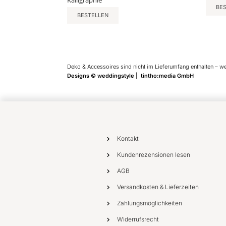
Kalligraphie
BE
BESTELLEN
Deko & Accessoires sind nicht im Lieferumfang enthalten – w
Designs © weddingstyle | tintho:media GmbH
Kontakt
Kundenrezensionen lesen
AGB
Versandkosten & Lieferzeiten
Zahlungsmöglichkeiten
Widerrufsrecht