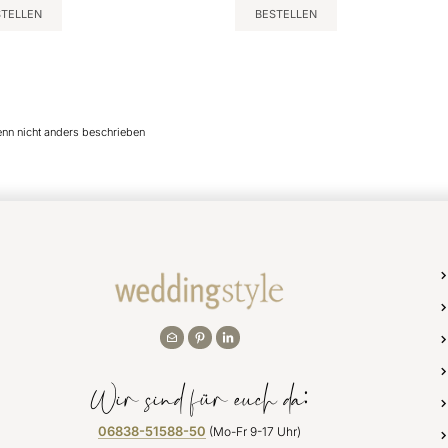
STELLEN
BESTELLEN
enn nicht anders beschrieben
Wir sind für euch da:
06838-51588-50
(Mo-Fr 9-17 Uhr)