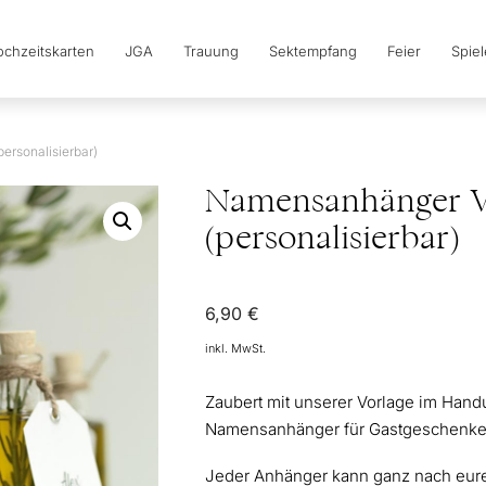
chzeitskarten
JGA
Trauung
Sektempfang
Feier
Spie
ersonalisierbar)
Namensanhänger V
(personalisierbar)
6,90
€
inkl. MwSt.
Zaubert mit unserer Vorlage im Hand
Namensanhänger für Gastgeschenke, 
Jeder Anhänger kann ganz nach eure