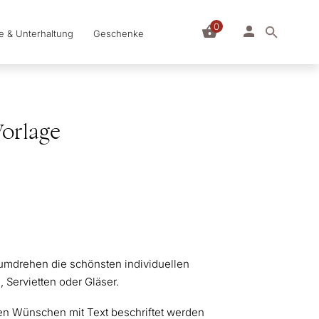
0
le & Unterhaltung
Geschenke
orlage
umdrehen die schönsten individuellen
Servietten oder Gläser.
n Wünschen mit Text beschriftet werden