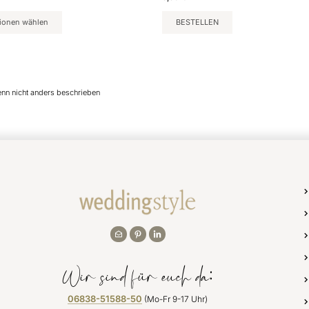
ionen wählen
BESTELLEN
enn nicht anders beschrieben
Wir sind für euch da:
06838-51588-50
(Mo-Fr 9-17 Uhr)