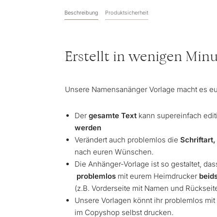
Beschreibung
Produktsicherheit
Erstellt in wenigen Mi
Unsere Namensanänger Vorlage macht es eu
Der
gesamte Text
kann supereinfach edit
werden
Verändert auch problemlos die
Schriftart
nach euren Wünschen.
Die Anhänger-Vorlage ist so gestaltet, das
problemlos
mit eurem Heimdrucker
beid
(z.B. Vorderseite mit Namen und Rückseit
Unsere Vorlagen könnt ihr problemlos mi
im Copyshop selbst drucken.