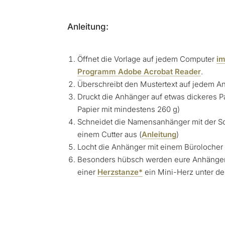
Anleitung:
Öffnet die Vorlage auf jedem Computer
im
Programm Adobe Acrobat Reader
.
Überschreibt den Mustertext auf jedem A
Druckt die Anhänger auf etwas dickeres Pap
Papier mit mindestens 260 g)
Schneidet die Namensanhänger mit der Sc
einem Cutter aus (
Anleitung
)
Locht die Anhänger mit einem Bürolocher
Besonders hübsch werden eure Anhänger, 
einer
Herzstanze*
ein Mini-Herz unter d