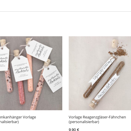
enkanhänger Vorlage
Vorlage Reagenzgläser-Fähnchen
nalisierbar)
(personalisierbar)
9,90
€