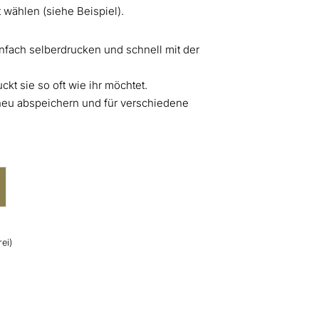
 wählen (siehe Beispiel).
nfach selberdrucken und schnell mit der
ckt sie so oft wie ihr möchtet.
 neu abspeichern und für verschiedene
ei)