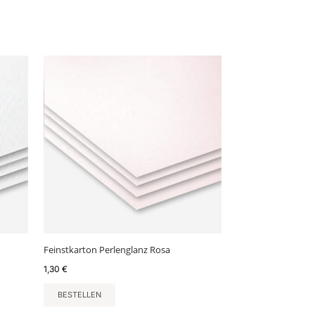
Feinstkarton Perlenglanz Rosa
1,30
€
BESTELLEN