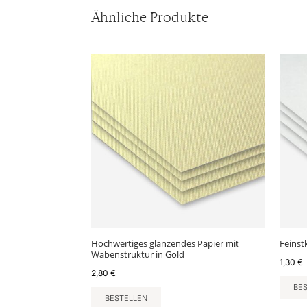
Ähnliche Produkte
Hochwertiges glänzendes Papier mit
Feinst
Wabenstruktur in Gold
1,30
€
2,80
€
BE
BESTELLEN