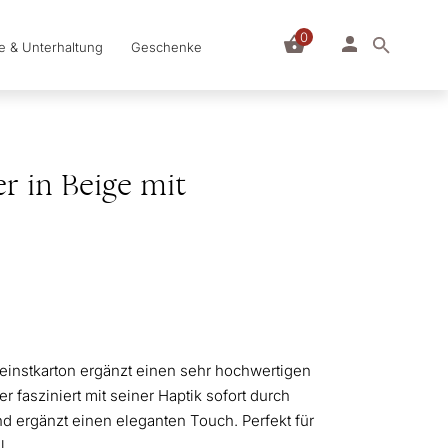
0
le & Unterhaltung
Geschenke
r in Beige mit
e Feinstkarton ergänzt einen sehr hochwertigen
 fasziniert mit seiner Haptik sofort durch
d ergänzt einen eleganten Touch. Perfekt für
l.