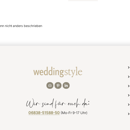
enn nicht anders beschrieben
Wir sind für euch da:
06838-51588-50
(Mo-Fr 9-17 Uhr)