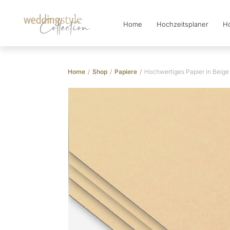
Home
Hochzeitsplaner
Ho
Collection
Home
/
Shop
/
Papiere
/
Hochwertiges Papier in Beige