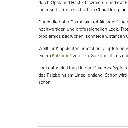
durch Optik und Haptik faszinieren und der
Innenseite einen sachlichen Charakter gebe
Durch die hohe Grammatur erhält jede Karte 
hochwertigen und professionellen Look. Trot
problemlos bedrucken, schneiden, stanzen 
Wollt ihr Klappkarten herstellen, empfehlen w
einem
Falzbein*
zu rillen. So könnt ihr es m
Legt dafür ein Lineal in der Mitte des Papiers
des Falzbeins am Lineal entlang. Schon wird
schön.