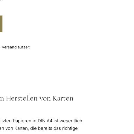
+ Versandlaufzeit
m Herstellen von Karten
zten Papieren in DIN A4 ist wesentlich
n von Karten, die bereits das richtige