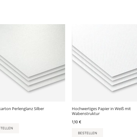
karton Perlenglanz Silber
Hochwertiges Papier in Weiß mit
Wabenstruktur
1,10
€
STELLEN
BESTELLEN