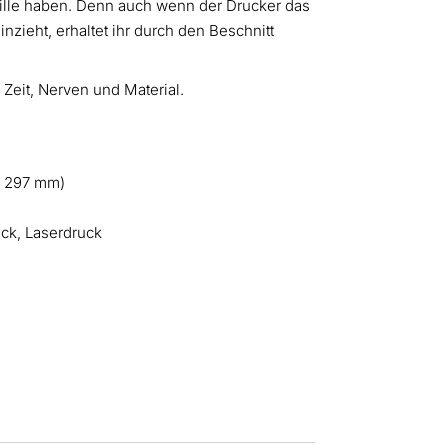
ille haben. Denn auch wenn der Drucker das
nzieht, erhaltet ihr durch den Beschnitt
Zeit, Nerven und Material.
x 297 mm)
uck, Laserdruck