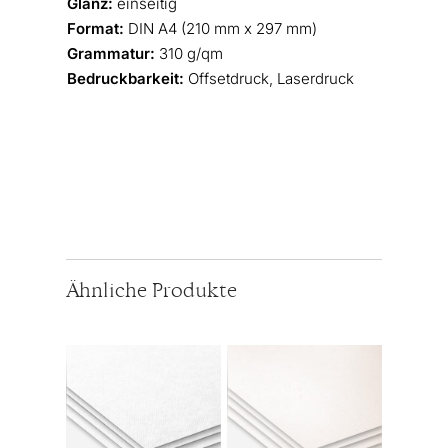
Glanz:
einseitig
Format:
DIN A4 (210 mm x 297 mm)
Grammatur:
310 g/qm
Bedruckbarkeit:
Offsetdruck, Laserdruck
Ähnliche Produkte