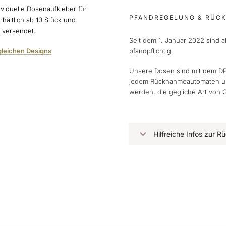
ividuelle Dosenaufkleber für
PFANDREGELUNG & RÜC
rhältlich ab 10 Stück und
n versendet.
Seit dem 1. Januar 2022 sind 
gleichen Designs
pfandpflichtig.
Unsere Dosen sind mit dem DP
jedem Rücknahmeautomaten und
werden, die gegliche Art von 
Hilfreiche Infos zur 