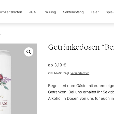
chzeitskarten
JGA
Trauung
Sektempfang
Feier
Spie
”
Getränkedosen “Be
ab
3,19
€
inkl. MwSt.
zzgl.
Versandkosten
Begeistert eure Gäste mit eurem eig
Getränken. Bei uns erhaltet ihr Sekt
Alkohol in Dosen von uns für euch ind