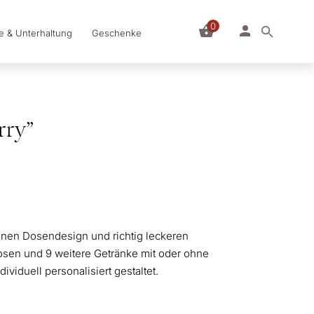
0
le & Unterhaltung
Geschenke
rry”
enen Dosendesign und richtig leckeren
dosen und 9 weitere Getränke mit oder ohne
ividuell personalisiert gestaltet.