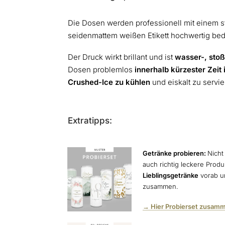
Die Dosen werden professionell mit einem s
seidenmattem weißen Etikett hochwertig bed
Der Druck wirkt brillant und ist
wasser-, stoß
Dosen problemlos
innerhalb kürzester Zeit 
Crushed-Ice zu kühlen
und eiskalt zu servi
Extratipps:
Getränke probieren:
Nicht
auch richtig leckere Prod
Lieblingsgetränke
vorab un
zusammen.
→ Hier Probierset zusamm