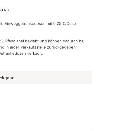
KGABE
alle Einweggetränkedosen mit 0,25 €/Dose
G-Pfandlabel beklebt und können dadurch bei
 in jeder Verkaufsstelle zurückgegeben
Getränkedosen verkauft.
Rückgabe