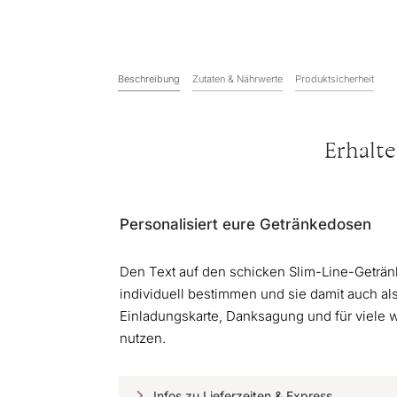
Beschreibung
Zutaten & Nährwerte
Produktsicherheit
Erhalte
Personalisiert eure Getränkedosen
Den Text auf den schicken Slim-Line-Geträn
individuell bestimmen und sie damit auch als
Einladungskarte, Danksagung und für viele
nutzen.
Infos zu Lieferzeiten & Express