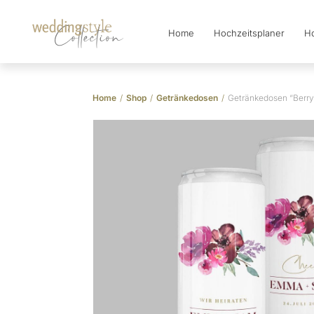
Home
Hochzeitsplaner
Ho
Collection
Home
/
Shop
/
Getränkedosen
/
Getränkedosen “Berry