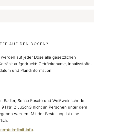
FFE AUF DEN DOSEN?
 werden auf jeder Dose alle gesetzlichen
etränk aufgedruckt: Getränkename, Inhaltsstoffe,
datum und Pfandinformation.
er, Radler, Secco Rosato und Weißweinschorle
§ 9 I Nr. 2 JuSchG nicht an Personen unter dem
egeben werden. Mit der Bestellung ist eine
lich.
nn-dein-limit.info
.