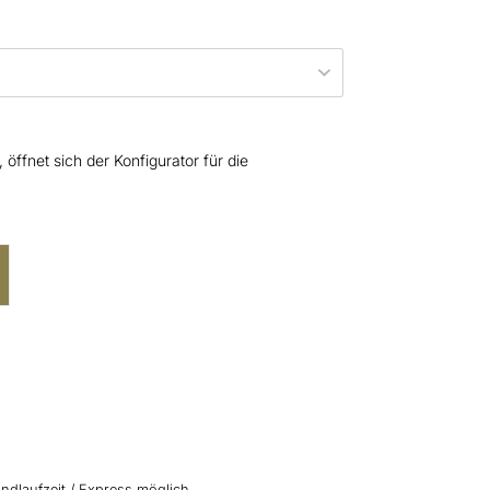
öffnet sich der Konfigurator für die
ndlaufzeit / Express möglich