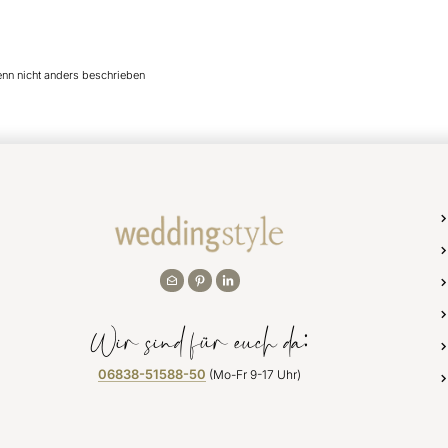
enn nicht anders beschrieben
Wir sind für euch da:
06838-51588-50
(Mo-Fr 9-17 Uhr)