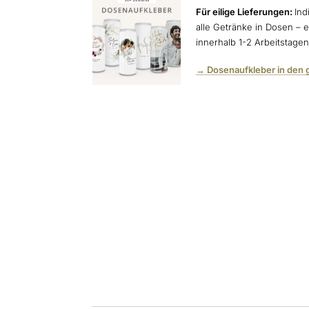
Für eilige Lieferungen:
Ind
alle Getränke in Dosen – e
innerhalb 1-2 Arbeitstage
→ Dosenaufkleber in den 