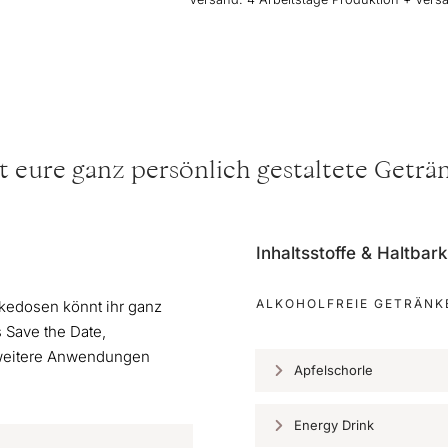
t eure ganz persönlich gestaltete Getr
Inhaltsstoffe & Haltbark
ALKOHOLFREIE GETRÄNK
kedosen könnt ihr ganz
 Save the Date,
 weitere Anwendungen
Apfelschorle
Energy Drink