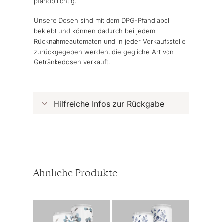
pfandpflichtig.
Unsere Dosen sind mit dem DPG-Pfandlabel
beklebt und können dadurch bei jedem
Rücknahmeautomaten und in jeder Verkaufsstelle
zurückgegeben werden, die gegliche Art von
Getränkedosen verkauft.
Hilfreiche Infos zur Rückgabe
Ähnliche Produkte
Dieses
Dieses
Produkt
Produkt