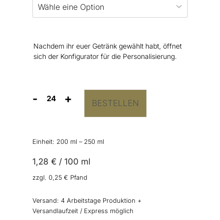
Nachdem ihr euer Getränk gewählt habt, öffnet
sich der Konfigurator für die Personalisierung.
-
+
BESTELLEN
Getränkedosen
“Blumenmeer”
Menge
Einheit: 200
ml
– 250
ml
1,28
€
/
100
ml
zzgl.
0,25
€
Pfand
Versand:
4 Arbeitstage Produktion +
Versandlaufzeit / Express möglich