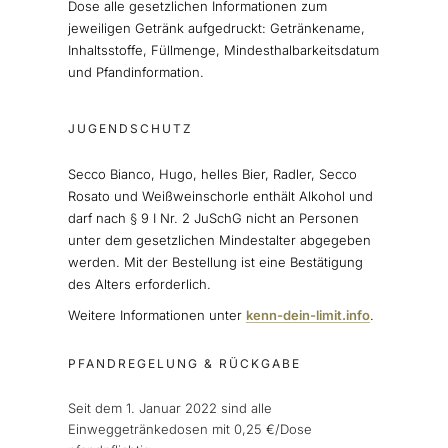
Dose alle gesetzlichen Informationen zum
jeweiligen Getränk aufgedruckt: Getränkename,
Inhaltsstoffe, Füllmenge, Mindesthalbarkeitsdatum
und Pfandinformation.
JUGENDSCHUTZ
Secco Bianco, Hugo, helles Bier, Radler, Secco
Rosato und Weißweinschorle enthält Alkohol und
darf nach § 9 I Nr. 2 JuSchG nicht an Personen
unter dem gesetzlichen Mindestalter abgegeben
werden. Mit der Bestellung ist eine Bestätigung
des Alters erforderlich.
Weitere Informationen unter
kenn-dein-limit.info
.
PFANDREGELUNG & RÜCKGABE
Seit dem 1. Januar 2022 sind alle
Einweggetränkedosen mit 0,25 €/Dose