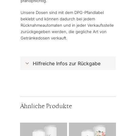
pfandpflichtig.
Unsere Dosen sind mit dem DPG-Pfandlabel
beklebt und können dadurch bei jedem
Rücknahmeautomaten und in jeder Verkaufsstelle
zurückgegeben werden, die gegliche Art von
Getränkedosen verkauft.
Hilfreiche Infos zur Rückgabe
Ähnliche Produkte
Dieses
Dieses
Produkt
Produkt