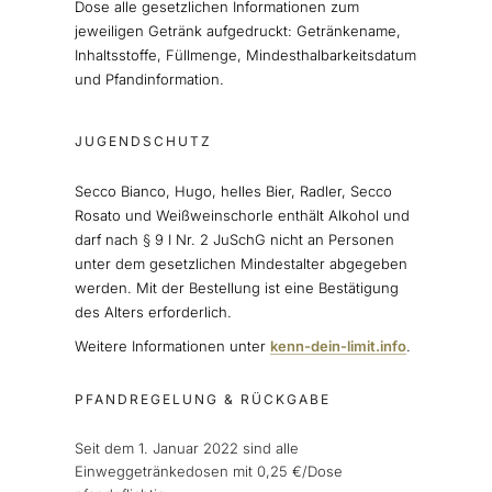
Dose alle gesetzlichen Informationen zum
jeweiligen Getränk aufgedruckt: Getränkename,
Inhaltsstoffe, Füllmenge, Mindesthalbarkeitsdatum
und Pfandinformation.
JUGENDSCHUTZ
Secco Bianco, Hugo, helles Bier, Radler, Secco
Rosato und Weißweinschorle enthält Alkohol und
darf nach § 9 I Nr. 2 JuSchG nicht an Personen
unter dem gesetzlichen Mindestalter abgegeben
werden. Mit der Bestellung ist eine Bestätigung
des Alters erforderlich.
Weitere Informationen unter
kenn-dein-limit.info
.
PFANDREGELUNG & RÜCKGABE
Seit dem 1. Januar 2022 sind alle
Einweggetränkedosen mit 0,25 €/Dose