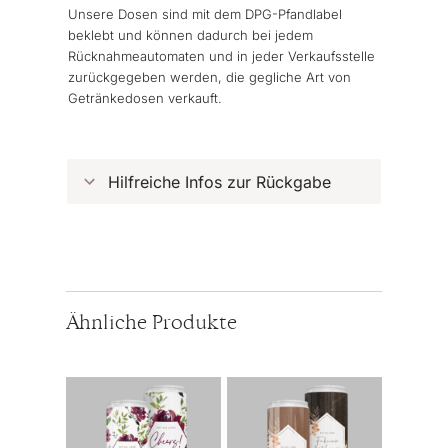
Unsere Dosen sind mit dem DPG-Pfandlabel
beklebt und können dadurch bei jedem
Rücknahmeautomaten und in jeder Verkaufsstelle
zurückgegeben werden, die gegliche Art von
Getränkedosen verkauft.
Hilfreiche Infos zur Rückgabe
Ähnliche Produkte
Dieses
Dieses
Produkt
Produkt
weist
weist