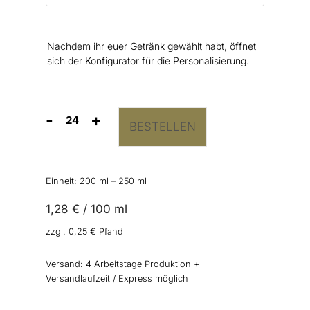
Nachdem ihr euer Getränk gewählt habt, öffnet
sich der Konfigurator für die Personalisierung.
-
+
BESTELLEN
Getränkedosen
“Roses"
Menge
Einheit: 200
ml
– 250
ml
1,28
€
/
100
ml
zzgl.
0,25
€
Pfand
Versand:
4 Arbeitstage Produktion +
Versandlaufzeit / Express möglich