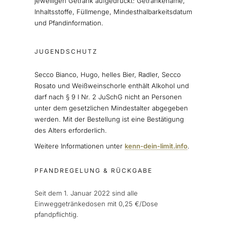
jeweiligen Getränk aufgedruckt: Getränkename,
Inhaltsstoffe, Füllmenge, Mindesthalbarkeitsdatum
und Pfandinformation.
JUGENDSCHUTZ
Secco Bianco, Hugo, helles Bier, Radler, Secco
Rosato und Weißweinschorle enthält Alkohol und
darf nach § 9 I Nr. 2 JuSchG nicht an Personen
unter dem gesetzlichen Mindestalter abgegeben
werden. Mit der Bestellung ist eine Bestätigung
des Alters erforderlich.
Weitere Informationen unter
kenn-dein-limit.info
.
PFANDREGELUNG & RÜCKGABE
Seit dem 1. Januar 2022 sind alle
Einweggetränkedosen mit 0,25 €/Dose
pfandpflichtig.