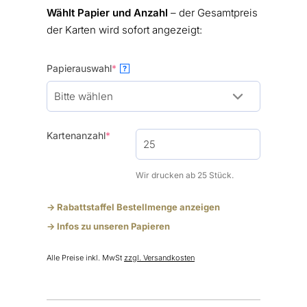
Wählt Papier und Anzahl
– der Gesamtpreis
der Karten wird sofort angezeigt:
(required)
Papierauswahl
*
?
(required)
Kartenanzahl
*
Wir drucken ab 25 Stück.
-> Rabattstaffel Bestellmenge anzeigen
-> Infos zu unseren Papieren
Alle Preise inkl. MwSt
zzgl. Versandkosten