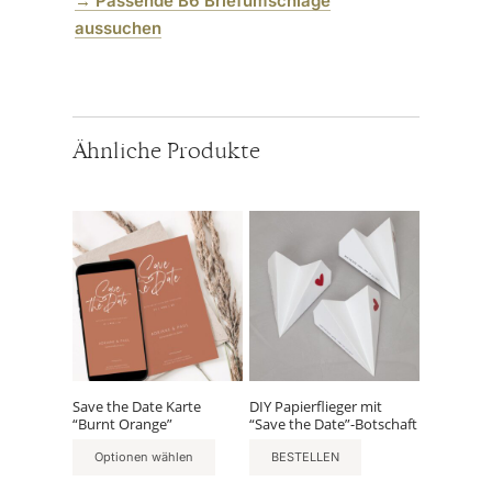
→
Passende B6 Briefumschläge
aussuchen
Ähnliche Produkte
Save the Date Karte
DIY Papierflieger mit
“Burnt Orange”
“Save the Date”-Botschaft
Optionen wählen
BESTELLEN