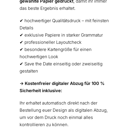
gewählte Papier gedruckt
, damit ihr immer
das beste Ergebnis erhaltet.
✔︎ hochwertiger Qualitätsdruck – mit feinsten
Details
✔︎ exklusive Papiere in starker Grammatur
✔︎ professioneller Layoutcheck
✔︎ besondere Kartengröße für einen
hochwertigen Look
✔︎ Save the Date einseitig oder zweiseitig
gestalten
-> Kostenfreier digitaler Abzug für 100 %
Sicherheit inklusive:
Ihr erhaltet automatisch direkt nach der
Bestellung euer Design als digitalen Abzug,
um vor dem Druck noch einmal alles
kontrollieren zu können.