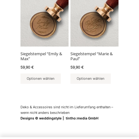
Siegelstempel “Emily &
Siegelstempel “Marie &
Max”
Paul”
59,90
€
59,90
€
Optionen wählen
Optionen wählen
Deko & Accessoires sind nicht im Lieferumfang enthalten –
wenn nicht anders beschrieben
Designs © weddingstyle | tintho:media GmbH