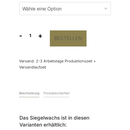
-
+
BESTELLEN
Siegelwachs
Beere
Menge
Versand:
2-3 Arbeitstage Produktionszeit +
Versandlaufzeit
Beschreibung
Produktsicherheit
Das Siegelwachs ist in diesen
Varianten erhältlich: