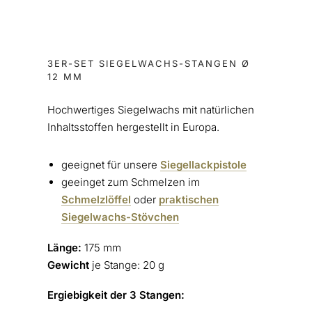
3ER-SET SIEGELWACHS-STANGEN Ø
12 MM
Hochwertiges Siegelwachs mit natürlichen
Inhaltsstoffen hergestellt in Europa.
geeignet für unsere
Siegellackpistole
geeinget zum Schmelzen im
Schmelzlöffel
oder
praktischen
Siegelwachs-Stövchen
Länge:
175 mm
Gewicht
je Stange: 20 g
Ergiebigkeit der 3 Stangen: