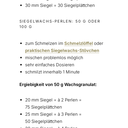
30 mm Siegel = 30 Siegelplättchen
SIEGELWACHS-PERLEN: 50 G ODER
100 G
zum Schmelzen im
Schmelzlöffel
oder
praktischen Siegelwachs-Stövchen
mischen problemlos möglich
sehr einfaches Dosieren
schmilzt innerhalb 1 Minute
Ergiebigkeit von 50 g Wachsgranulat:
20 mm Siegel = à 2 Perlen =
75 Siegelplättchen
25 mm Siegel = à 3 Perlen =
50 Siegelplättchen