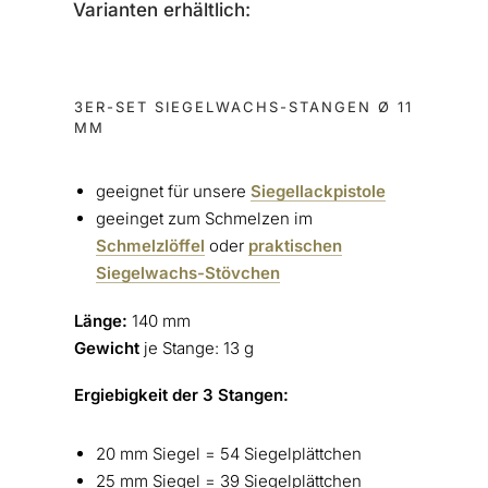
Varianten erhältlich:
3ER-SET SIEGELWACHS-STANGEN Ø 11
MM
geeignet für unsere
Siegellackpistole
geeinget zum Schmelzen im
Schmelzlöffel
oder
praktischen
Siegelwachs-Stövchen
Länge:
140 mm
Gewicht
je Stange: 13 g
Ergiebigkeit der 3 Stangen:
20 mm Siegel = 54 Siegelplättchen
25 mm Siegel = 39 Siegelplättchen