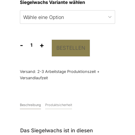
Siegelwachs Variante wählen
-
+
BESTELLEN
Siegelwachs
Lavendel
Perlglanz
Menge
Versand:
2-3 Arbeitstage Produktionszeit +
Versandlaufzeit
Beschreibung
Produktsicherheit
Das Siegelwachs ist in diesen