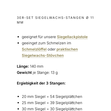
3ER-SET SIEGELWACHS-STANGEN Ø 11
MM
geeignet für unsere
Siegellackpistole
geeinget zum Schmelzen im
Schmelzlöffel
oder
praktischen
Siegelwachs-Stövchen
Länge:
140 mm
Gewicht
je Stange: 13 g
Ergiebigkeit der 3 Stangen:
20 mm Siegel = 54 Siegelplättchen
25 mm Siegel = 39 Siegelplättchen
30 mm Siegel = 30 Siegelplättchen