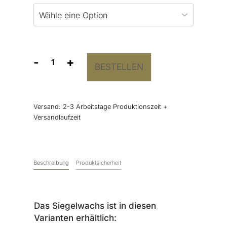
-
+
BESTELLEN
Siegelwachs
Kaffeegold
Menge
Versand:
2-3 Arbeitstage Produktionszeit +
Versandlaufzeit
Beschreibung
Produktsicherheit
Das Siegelwachs ist in diesen
Varianten erhältlich: