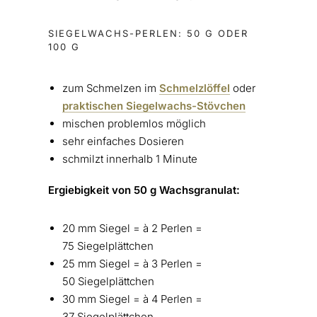
SIEGELWACHS-PERLEN: 50 G ODER
100 G
zum Schmelzen im
Schmelzlöffel
oder
praktischen Siegelwachs-Stövchen
mischen problemlos möglich
sehr einfaches Dosieren
schmilzt innerhalb 1 Minute
Ergiebigkeit von 50 g Wachsgranulat:
20 mm Siegel = à 2 Perlen =
75 Siegelplättchen
25 mm Siegel = à 3 Perlen =
50 Siegelplättchen
30 mm Siegel = à 4 Perlen =
37 Siegelplättchen