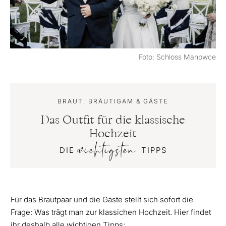
Foto: Schloss Manowce
BRAUT, BRÄUTIGAM & GÄSTE
Das Outfit für die klassische
Hochzeit
wichtigsten
DIE
TIPPS
Für das Brautpaar und die Gäste stellt sich sofort die
Frage: Was trägt man zur klassichen Hochzeit. Hier findet
ihr deshalb alle wichtigen Tipps: