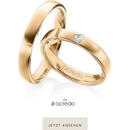
JETZT ANSEHEN