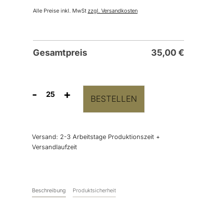
Alle Preise inkl. MwSt
zzgl. Versandkosten
Gesamtpreis
35,00
€
-
+
BESTELLEN
Detaillierte
Tagesablauf
Karte
Menge
Versand:
2-3 Arbeitstage Produktionszeit +
Versandlaufzeit
Beschreibung
Produktsicherheit