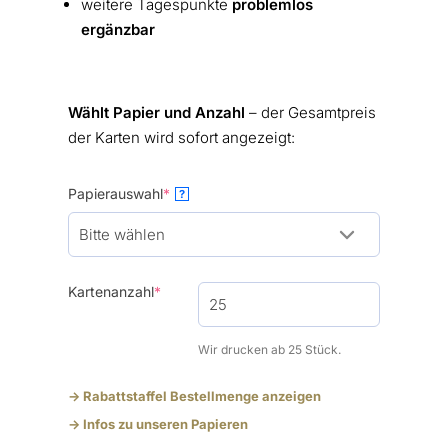
weitere Tagespunkte
problemlos
ergänzbar
Wählt Papier und Anzahl
– der Gesamtpreis
der Karten wird sofort angezeigt:
(required)
Papierauswahl
*
?
(required)
Kartenanzahl
*
Wir drucken ab 25 Stück.
-> Rabattstaffel Bestellmenge anzeigen
-> Infos zu unseren Papieren