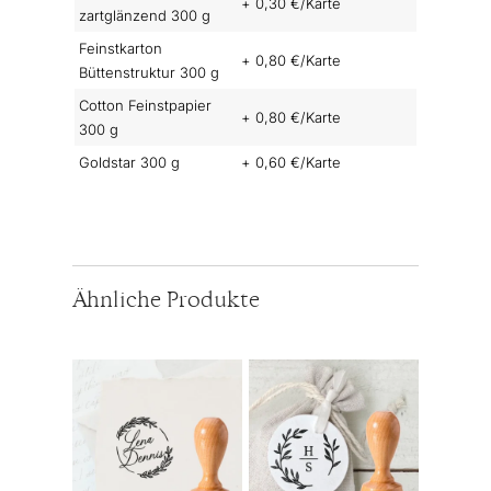
+ 0,30 €/Karte
zartglänzend 300 g
Feinstkarton
+ 0,80 €/Karte
Büttenstruktur 300 g
Cotton Feinstpapier
+ 0,80 €/Karte
300 g
Goldstar 300 g
+ 0,60 €/Karte
Ähnliche Produkte