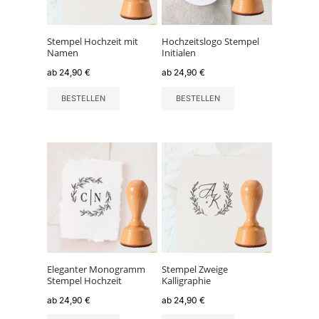
Stempel Hochzeit mit
Hochzeitslogo Stempel
Namen
Initialen
ab
24,90
€
ab
24,90
€
BESTELLEN
BESTELLEN
Eleganter Monogramm
Stempel Zweige
Stempel Hochzeit
Kalligraphie
ab
24,90
€
ab
24,90
€