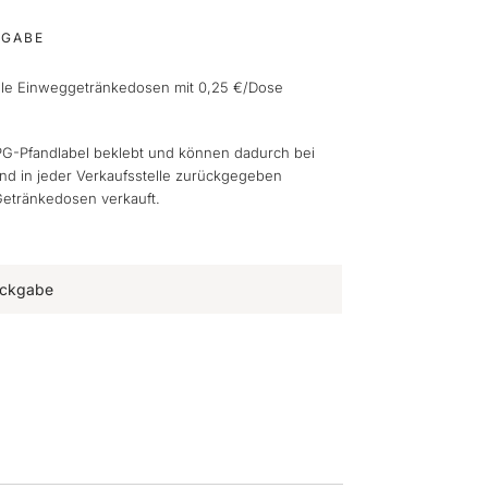
KGABE
alle Einweggetränkedosen mit 0,25 €/Dose
G-Pfandlabel beklebt und können dadurch bei
 in jeder Verkaufsstelle zurückgegeben
Getränkedosen verkauft.
Rückgabe