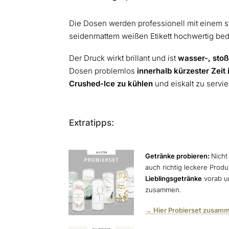
Die Dosen werden professionell mit einem s
seidenmattem weißen Etikett hochwertig bed
Der Druck wirkt brillant und ist
wasser-, stoß
Dosen problemlos
innerhalb kürzester Zeit 
Crushed-Ice zu kühlen
und eiskalt zu servi
Extratipps:
Getränke probieren:
Nicht
auch richtig leckere Prod
Lieblingsgetränke
vorab un
zusammen.
→ Hier Probierset zusamm