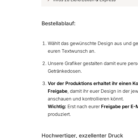
Bestellablauf:
Wählt das gewünschte Design aus und geb
euren Textwunsch an.
Unsere Grafiker gestalten damit eure pers
Getränkedosen.
Vor der Produktions erhaltet ihr einen K
Freigabe
, damit ihr euer Design in der j
anschauen und kontrollieren könnt.
Wichtig:
Erst nach eurer
Freigabe
per E-
produziert.
Hochwertiger, exzellenter Druck