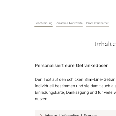
Beschreibung
Zutaten & Nährwerte
Produktsicherheit
Erhalte
Personalisiert eure Getränkedosen
Den Text auf den schicken Slim-Line-Geträn
individuell bestimmen und sie damit auch als
Einladungskarte, Danksagung und für viele
nutzen.
Infos zu Lieferzeiten & Express