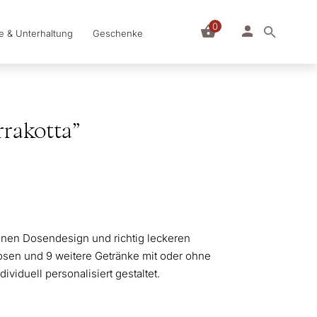
0
le & Unterhaltung
Geschenke
rakotta”
enen Dosendesign und richtig leckeren
dosen und 9 weitere Getränke mit oder ohne
ividuell personalisiert gestaltet.