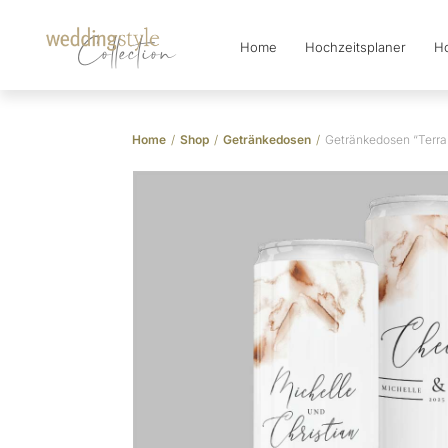
Home
Hochzeitsplaner
Ho
Collection
Home
/
Shop
/
Getränkedosen
/
Getränkedosen “Terra