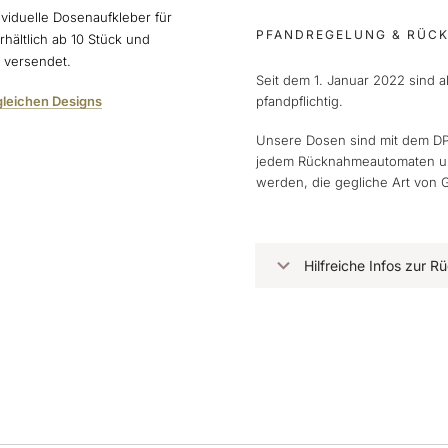
ividuelle Dosenaufkleber für
PFANDREGELUNG & RÜC
rhältlich ab 10 Stück und
n versendet.
Seit dem 1. Januar 2022 sind 
gleichen Designs
pfandpflichtig.
Unsere Dosen sind mit dem DP
jedem Rücknahmeautomaten und
werden, die gegliche Art von 
Hilfreiche Infos zur 