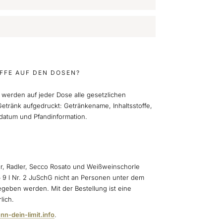
FFE AUF DEN DOSEN?
 werden auf jeder Dose alle gesetzlichen
etränk aufgedruckt: Getränkename, Inhaltsstoffe,
datum und Pfandinformation.
er, Radler, Secco Rosato und Weißweinschorle
§ 9 I Nr. 2 JuSchG nicht an Personen unter dem
egeben werden. Mit der Bestellung ist eine
lich.
nn-dein-limit.info
.