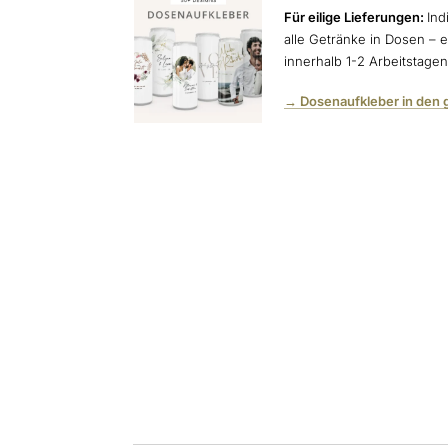
Für eilige Lieferungen:
Ind
alle Getränke in Dosen – e
innerhalb 1-2 Arbeitstage
→ Dosenaufkleber in den 