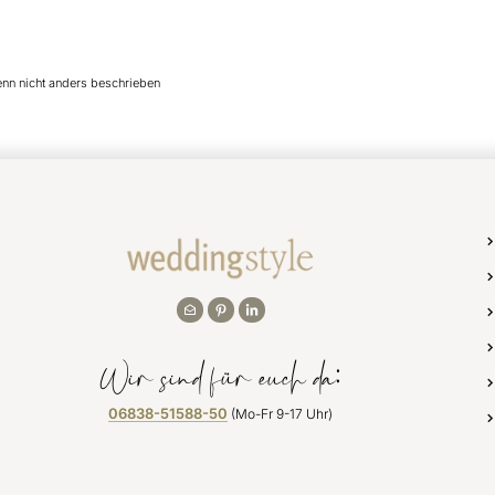
enn nicht anders beschrieben
Wir sind für euch da:
06838-51588-50
(Mo-Fr 9-17 Uhr)