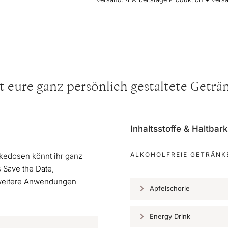
t eure ganz persönlich gestaltete Getr
Inhaltsstoffe & Haltbark
ALKOHOLFREIE GETRÄNK
kedosen könnt ihr ganz
 Save the Date,
 weitere Anwendungen
Apfelschorle
Energy Drink