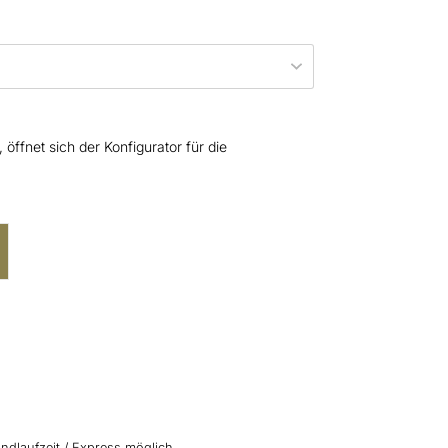
öffnet sich der Konfigurator für die
ndlaufzeit / Express möglich