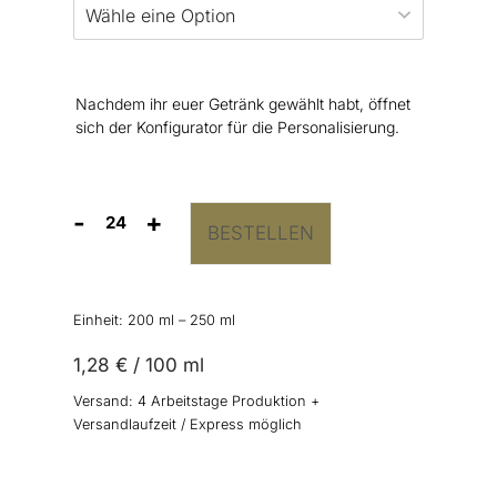
Nachdem ihr euer Getränk gewählt habt, öffnet
sich der Konfigurator für die Personalisierung.
-
+
BESTELLEN
Getränkedosen
“auf
die
Liebe"
Einheit: 200
ml
– 250
ml
Menge
1,28
€
/
100
ml
Versand:
4 Arbeitstage Produktion +
Versandlaufzeit / Express möglich