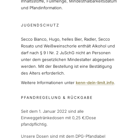
Inhaltsstoffe, Füllmenge, Mindesthalbarkeitsdatum
und Pfandinformation.
JUGENDSCHUTZ
Secco Bianco, Hugo, helles Bier, Radler, Secco
Rosato und Weißweinschorle enthält Alkohol und
darf nach § 9 I Nr. 2 JuSchG nicht an Personen
unter dem gesetzlichen Mindestalter abgegeben
werden. Mit der Bestellung ist eine Bestätigung
des Alters erforderlich.
Weitere Informationen unter
kenn-dein-limit.info
.
PFANDREGELUNG & RÜCKGABE
Seit dem 1. Januar 2022 sind alle
Einweggetränkedosen mit 0,25 €/Dose
pfandpflichtig.
Unsere Dosen sind mit dem DPG-Pfandlabel