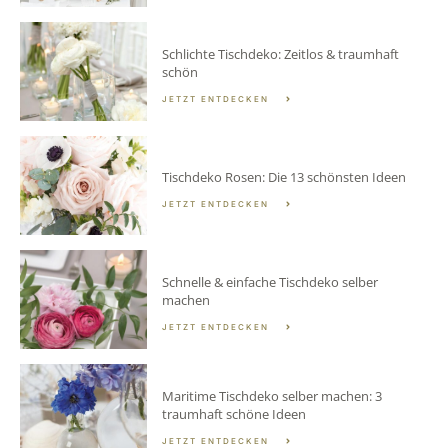
Schlichte Tischdeko: Zeitlos & traumhaft
schön
JETZT ENTDECKEN
Tischdeko Rosen: Die 13 schönsten Ideen
JETZT ENTDECKEN
Schnelle & einfache Tischdeko selber
machen
JETZT ENTDECKEN
Maritime Tischdeko selber machen: 3
traumhaft schöne Ideen
JETZT ENTDECKEN