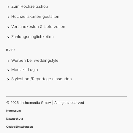
Zum Hochzeitsshop
Hochzeitskarten gestalten
Versandkosten & Lieferzeiten
Zahlungsmöglichkeiten
B2B:
Werben bei weddingstyle
Mediakit Login
Styleshoot/Reportage einsenden
©
2026
tintho:media GmbH | All rights reserved
Impressum
Datenschutz
Cookie Einstellungen