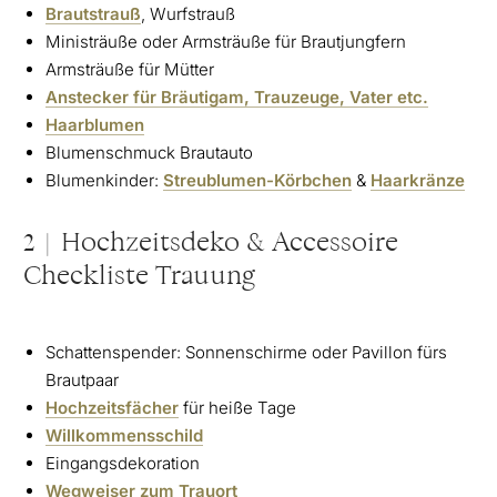
Brautstrauß
, Wurfstrauß
Ministräuße oder Armsträuße für Brautjungfern
Armsträuße für Mütter
Anstecker für Bräutigam, Trauzeuge, Vater etc.
Haarblumen
Blumenschmuck Brautauto
Blumenkinder:
Streublumen-Körbchen
&
Haarkränze
2 | Hochzeitsdeko & Accessoire
Checkliste Trauung
Schattenspender: Sonnenschirme oder Pavillon fürs
Brautpaar
Hochzeitsfächer
für heiße Tage
Willkommensschild
Eingangsdekoration
Wegweiser zum Trauort