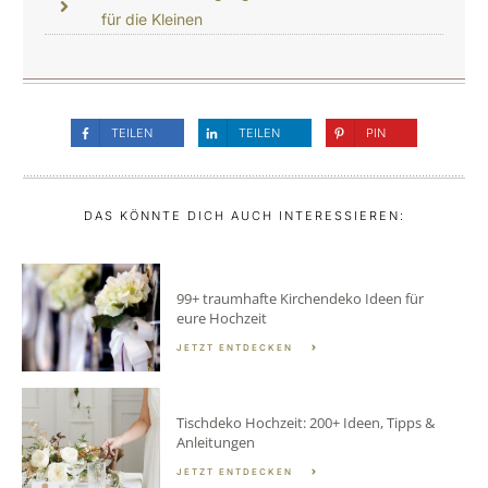
für die Kleinen
TEILEN
TEILEN
PIN
DAS KÖNNTE DICH AUCH INTERESSIEREN:
99+ traumhafte Kirchendeko Ideen für
eure Hochzeit
JETZT ENTDECKEN
Tischdeko Hochzeit: 200+ Ideen, Tipps &
Anleitungen
JETZT ENTDECKEN