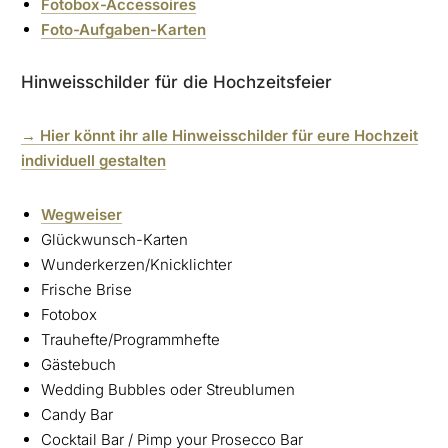
Fotobox-Accessoires
Foto-Aufgaben-Karten
Hinweisschilder für die Hochzeitsfeier
→ Hier könnt ihr alle Hinweisschilder für eure Hochzeit
individuell gestalten
Wegweiser
Glückwunsch-Karten
Wunderkerzen/Knicklichter
Frische Brise
Fotobox
Trauhefte/Programmhefte
Gästebuch
Wedding Bubbles oder Streublumen
Candy Bar
Cocktail Bar / Pimp your Prosecco Bar