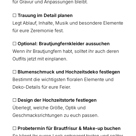
für Gravur und Anpassungen bleibt.
☐
Trauung im Detail planen
Legt Ablauf, Inhalte, Musik und besondere Elemente
für eure Zeremonie fest.
☐
Optional: Brautjungfernkleider aussuchen
Wenn ihr Brautjungfern habt, solltet ihr auch deren
Outfits jetzt mit einplanen.
☐
Blumenschmuck und Hochzeitsdeko festlegen
Bestimmt die wichtigsten floralen Elemente und
Deko-Details für eure Feier.
☐
Design der Hochzeitstorte festlegen
Überlegt, welche Größe, Optik und
Geschmacksrichtungen zu euch passen.
☐
Probetermin für Brautfrisur & Make-up buchen
So könnt ihr euren Look entspannt testen und später